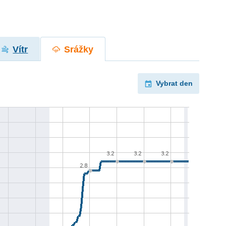
Vítr
Srážky
Vybrat den