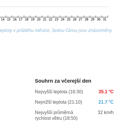
 teploty v průběhu měsíce, šedou čárou jsou znázorněny
Souhrn za včerejší den
Nejvyšší teplota (16:30)
35.1 °C
Nejnižší teplota (21:10)
21.7 °C
Nejvyšší průměrná
32 km/h
rychlost větru (18:50)