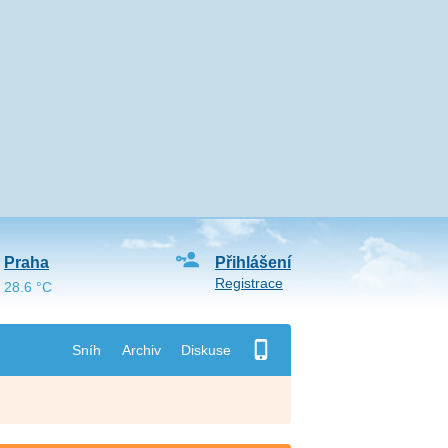
Praha
Přihlášení
Registrace
28.6 °C
Sníh
Archiv
Diskuse