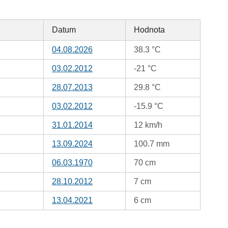
Datum
Hodnota
04.08.2026
38.3 °C
03.02.2012
-21 °C
28.07.2013
29.8 °C
03.02.2012
-15.9 °C
31.01.2014
12 km/h
13.09.2024
100.7 mm
06.03.1970
70 cm
28.10.2012
7 cm
13.04.2021
6 cm