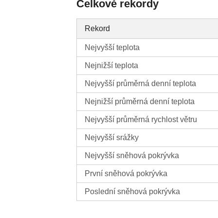
Celkové rekordy
Rekord
Nejvyšší teplota
Nejnižší teplota
Nejvyšší průměrná denní teplota
Nejnižší průměrná denní teplota
Nejvyšší průměrná rychlost větru
Nejvyšší srážky
Nejvyšší sněhová pokrývka
První sněhová pokrývka
Poslední sněhová pokrývka