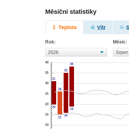
Měsíční statistiky
Teplota
Vítr
Rok:
Měsíc: