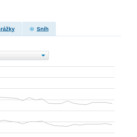
Srážky
Sníh