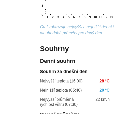
Graf zobrazuje nejvyšší a nejnižší denní
dlouhodobé průměry pro daný den.
Souhrny
Denní souhrn
Souhrn za dnešní den
Nejvyšší teplota (16:00)
28 °C
Nejnižší teplota (05:40)
20 °C
Nejvyšší průměrná
22 km/h
rychlost větru (07:30)