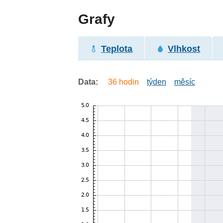
Grafy
Teplota
Vlhkost
Data:
36 hodin
týden
měsíc