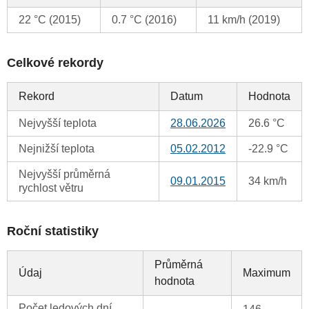
22 °C (2015)
0.7 °C (2016)
11 km/h (2019)
Celkové rekordy
Rekord
Datum
Hodnota
Nejvyšší teplota
28.06.2026
26.6 °C
Nejnižší teplota
05.02.2012
-22.9 °C
Nejvyšší průměrná
09.01.2015
34 km/h
rychlost větru
Roční statistiky
Průměrná
Údaj
Maximum
hodnota
Počet ledových dní