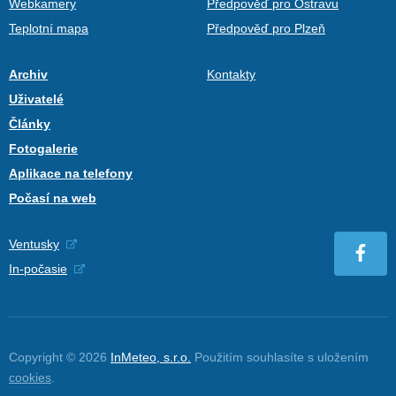
Webkamery
Předpověď pro Ostravu
Teplotní mapa
Předpověď pro Plzeň
Archiv
Kontakty
Uživatelé
Články
Fotogalerie
Aplikace na telefony
Počasí na web
Ventusky
In-počasie
Copyright © 2026
InMeteo, s.r.o.
Použitím souhlasíte s uložením
cookies
.