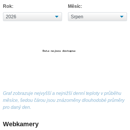
Rok:
Měsíc:
Graf zobrazuje nejvyšší a nejnižší denní teploty v průběhu
měsíce, šedou čárou jsou znázorněny dlouhodobé průměry
pro daný den.
Webkamery