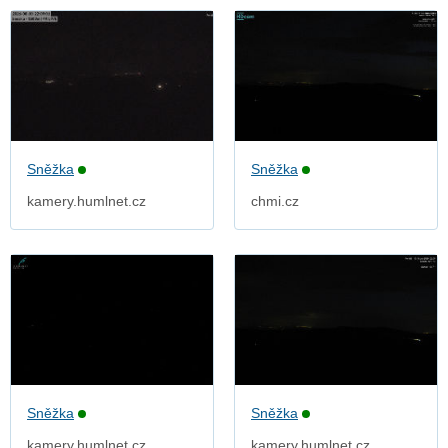
Sněžka
Sněžka
kamery.humlnet.cz
chmi.cz
Sněžka
Sněžka
kamery.humlnet.cz
kamery.humlnet.cz