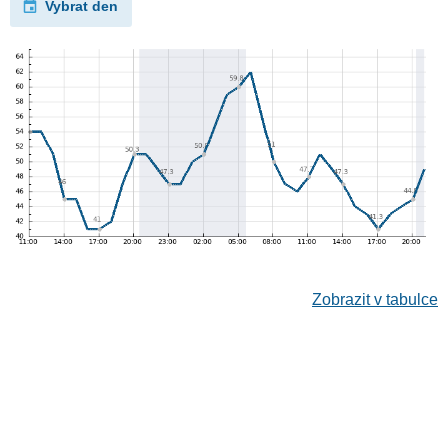
Vybrat den
Zobrazit v tabulce