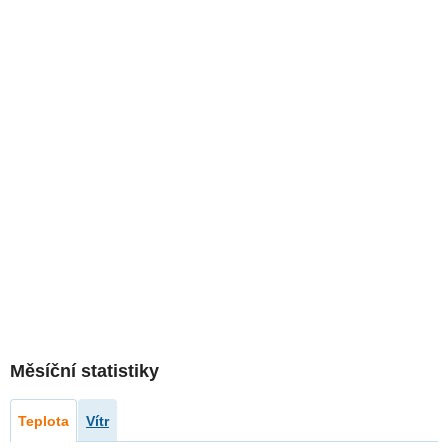
Měsíční statistiky
Teplota
Vítr