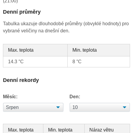
(21:00)
Denní průměry
Tabulka ukazuje dlouhodobé průměry (obvyklé hodnoty) pro
vybrané veličiny na dnešní den.
Max. teplota
Min. teplota
14.3 °C
8 °C
Denní rekordy
Měsíc:
Den:
Max. teplota
Min. teplota
Náraz větru