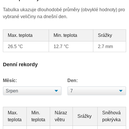
Tabulka ukazuje dlouhodobé průměry (obvyklé hodnoty) pro
vybrané veličiny na dnešní den.
Max. teplota
Min. teplota
Srážky
26.5 °C
12.7 °C
2.7 mm
Denní rekordy
Měsíc:
Den:
Max.
Min.
Náraz
Sněhová
Srážky
teplota
teplota
větru
pokrývka