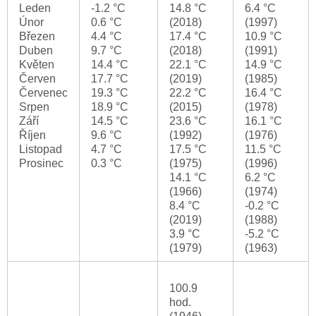
Leden
-1.2 °C
14.8 °C
6.4 °C
Únor
0.6 °C
(2018)
(1997)
Březen
4.4 °C
17.4 °C
10.9 °C
Duben
9.7 °C
(2018)
(1991)
Květen
14.4 °C
22.1 °C
14.9 °C
Červen
17.7 °C
(2019)
(1985)
Červenec
19.3 °C
22.2 °C
16.4 °C
Srpen
18.9 °C
(2015)
(1978)
Září
14.5 °C
23.6 °C
16.1 °C
Říjen
9.6 °C
(1992)
(1976)
Listopad
4.7 °C
17.5 °C
11.5 °C
Prosinec
0.3 °C
(1975)
(1996)
14.1 °C
6.2 °C
(1966)
(1974)
8.4 °C
-0.2 °C
(2019)
(1988)
3.9 °C
-5.2 °C
(1979)
(1963)
100.9
hod.