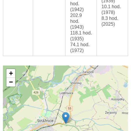
(1939)
hod.
10.1 hod.
(1942)
(1978)
202.9
8.3 hod.
hod.
(2025)
(1943)
118.1 hod.
(1935)
74.1 hod.
(1972)
+
−