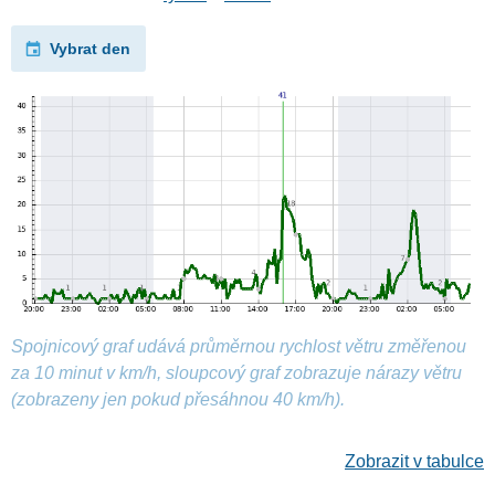
Vybrat den
Spojnicový graf udává průměrnou rychlost větru změřenou
za 10 minut v km/h, sloupcový graf zobrazuje nárazy větru
(zobrazeny jen pokud přesáhnou 40 km/h).
Zobrazit v tabulce