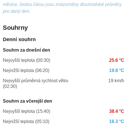
měsíce, šedou čárou jsou znázorněny dlouhodobé průměry
pro daný den.
Souhrny
Denní souhrn
Souhrn za dnešní den
Nejvyšší teplota (00:30)
25.6 °C
Nejnižší teplota (06:20)
19.8 °C
Nejvyšší průměrná rychlost větru
19 km/h
(02:30)
Souhrn za včerejší den
Nejvyšší teplota (15:40)
38.4 °C
Nejnižší teplota (05:10)
16.3 °C