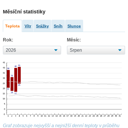
Měsíční statistiky
Teplota
Vítr
Srážky
Sníh
Slunce
Rok:
Měsíc:
Graf zobrazuje nejvyšší a nejnižší denní teploty v průběhu