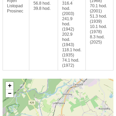
Říjen
(1968)
56.8 hod.
316.4
Listopad
70.1 hod.
39.8 hod.
hod.
Prosinec
(2001)
(2003)
51.3 hod.
241.9
(1939)
hod.
10.1 hod.
(1942)
(1978)
202.9
8.3 hod.
hod.
(2025)
(1943)
118.1 hod.
(1935)
74.1 hod.
(1972)
+
−