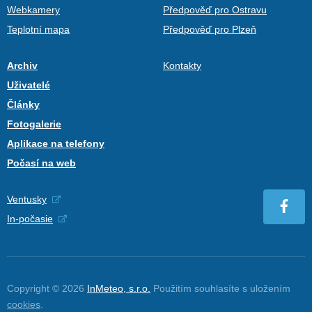
Webkamery
Předpověď pro Ostravu
Teplotní mapa
Předpověď pro Plzeň
Archiv
Kontakty
Uživatelé
Články
Fotogalerie
Aplikace na telefony
Počasí na web
Ventusky
In-počasie
Copyright © 2026
InMeteo, s.r.o.
Použitím souhlasíte s uložením
cookies
.