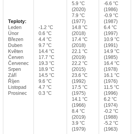
5.9 °C
-6.6 °C
(2020)
(1986)
7.9 °C
-0.9 °C
Teploty:
(1977)
(1987)
Leden
-1.2 °C
14.8 °C
6.4 °C
Únor
0.6 °C
(2018)
(1997)
Březen
4.4 °C
17.4 °C
10.9 °C
Duben
9.7 °C
(2018)
(1991)
Květen
14.4 °C
22.1 °C
14.9 °C
Červen
17.7 °C
(2019)
(1985)
Červenec
19.3 °C
22.2 °C
16.4 °C
Srpen
18.9 °C
(2015)
(1978)
Září
14.5 °C
23.6 °C
16.1 °C
Říjen
9.6 °C
(1992)
(1976)
Listopad
4.7 °C
17.5 °C
11.5 °C
Prosinec
0.3 °C
(1975)
(1996)
14.1 °C
6.2 °C
(1966)
(1974)
8.4 °C
-0.2 °C
(2019)
(1988)
3.9 °C
-5.2 °C
(1979)
(1963)