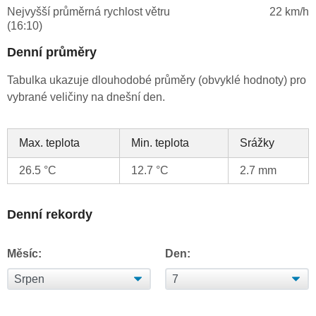
Nejvyšší průměrná rychlost větru
22 km/h
(16:10)
Denní průměry
Tabulka ukazuje dlouhodobé průměry (obvyklé hodnoty) pro
vybrané veličiny na dnešní den.
Max. teplota
Min. teplota
Srážky
26.5 °C
12.7 °C
2.7 mm
Denní rekordy
Měsíc:
Den: