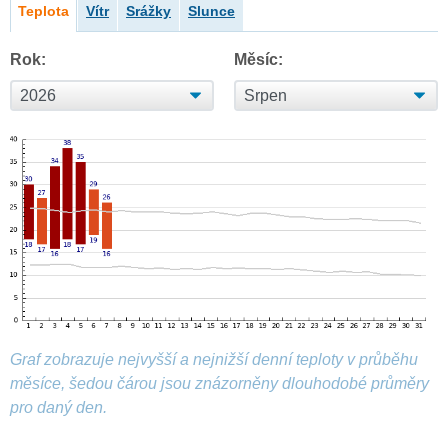
Teplota
Vítr
Srážky
Slunce
Rok:
Měsíc:
Graf zobrazuje nejvyšší a nejnižší denní teploty v průběhu
měsíce, šedou čárou jsou znázorněny dlouhodobé průměry
pro daný den.