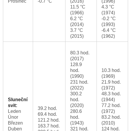
Prosinec
-0.7 °C
(2016)
(1996)
11.5 °C
4.3 °C
(1966)
(1974)
6.2 °C
-0.2 °C
(2014)
(1993)
3.7 °C
-6.4 °C
(2015)
(1962)
80.3 hod.
(2017)
128.9
hod.
10.3 hod.
(1990)
(1969)
231 hod.
21.9 hod.
(2022)
(1972)
300.2
48.3 hod.
Sluneční
hod.
(1944)
svit:
(2020)
77.2 hod.
39.2 hod.
Leden
280.6
(1972)
69.4 hod.
Únor
hod.
83.2 hod.
121.2 hod.
Březen
(1943)
(2010)
163.7 hod.
Duben
321 hod.
124 hod.