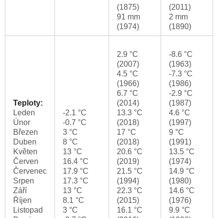
(1875)
(2011)
91 mm
2 mm
(1974)
(1890)
2.9 °C
-8.6 °C
(2007)
(1963)
4.5 °C
-7.3 °C
(1966)
(1986)
6.7 °C
-2.9 °C
Teploty:
(2014)
(1987)
Leden
-2.1 °C
13.3 °C
4.6 °C
Únor
-0.7 °C
(2018)
(1997)
Březen
3 °C
17 °C
9 °C
Duben
8 °C
(2018)
(1991)
Květen
13 °C
20.6 °C
13.5 °C
Červen
16.4 °C
(2019)
(1974)
Červenec
17.9 °C
21.5 °C
14.9 °C
Srpen
17.3 °C
(1994)
(1980)
Září
13 °C
22.3 °C
14.6 °C
Říjen
8.1 °C
(2015)
(1976)
Listopad
3 °C
16.1 °C
9.9 °C