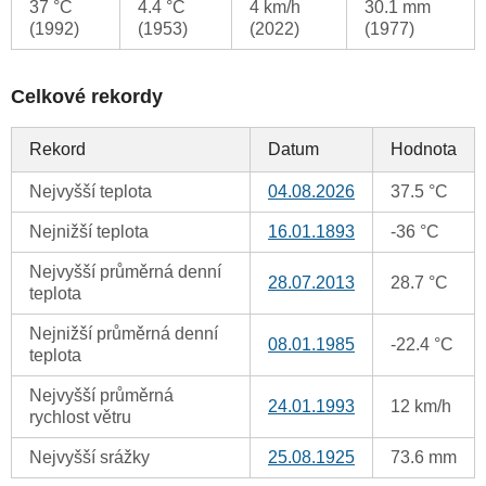
37 °C
4.4 °C
4 km/h
30.1 mm
(1992)
(1953)
(2022)
(1977)
Celkové rekordy
Rekord
Datum
Hodnota
Nejvyšší teplota
04.08.2026
37.5 °C
Nejnižší teplota
16.01.1893
-36 °C
Nejvyšší průměrná denní
28.07.2013
28.7 °C
teplota
Nejnižší průměrná denní
08.01.1985
-22.4 °C
teplota
Nejvyšší průměrná
24.01.1993
12 km/h
rychlost větru
Nejvyšší srážky
25.08.1925
73.6 mm