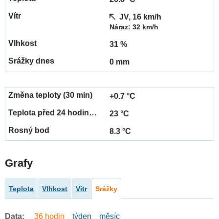
JV, 16 km/h
Náraz: 32 km/h
31 %
0 mm
+0.7 °C
23 °C
8.3 °C
Grafy
Teplota
Vlhkost
Vítr
Srážky
Data:
36 hodin
týden
měsíc