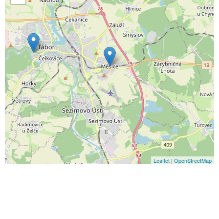
Leaflet
|
OpenStreetMap