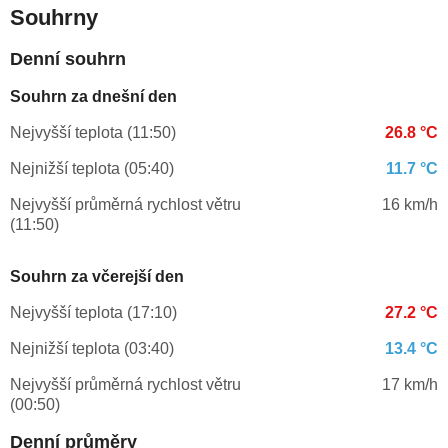
Souhrny
Denní souhrn
Souhrn za dnešní den
Nejvyšší teplota (11:50)
26.8 °C
Nejnižší teplota (05:40)
11.7 °C
Nejvyšší průměrná rychlost větru
16 km/h
(11:50)
Souhrn za včerejší den
Nejvyšší teplota (17:10)
27.2 °C
Nejnižší teplota (03:40)
13.4 °C
Nejvyšší průměrná rychlost větru
17 km/h
(00:50)
Denní průměry