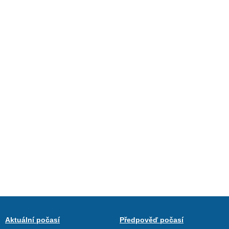
Aktuální počasí
Předpověď počasí