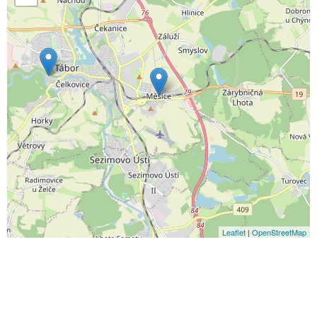
Leaflet
|
OpenStreetMap