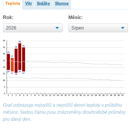
Teplota
Vítr
Srážky
Slunce
Rok:
Měsíc:
Graf zobrazuje nejvyšší a nejnižší denní teploty v průběhu
měsíce, šedou čárou jsou znázorněny dlouhodobé průměry
pro daný den.