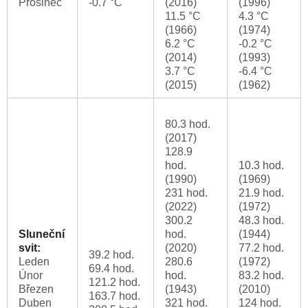
Prosinec
-0.7 °C
(2016)
(1996)
11.5 °C
4.3 °C
(1966)
(1974)
6.2 °C
-0.2 °C
(2014)
(1993)
3.7 °C
-6.4 °C
(2015)
(1962)
80.3 hod.
(2017)
128.9
hod.
10.3 hod.
(1990)
(1969)
231 hod.
21.9 hod.
(2022)
(1972)
300.2
48.3 hod.
Sluneční
hod.
(1944)
svit:
(2020)
77.2 hod.
39.2 hod.
Leden
280.6
(1972)
69.4 hod.
Únor
hod.
83.2 hod.
121.2 hod.
Březen
(1943)
(2010)
163.7 hod.
Duben
321 hod.
124 hod.