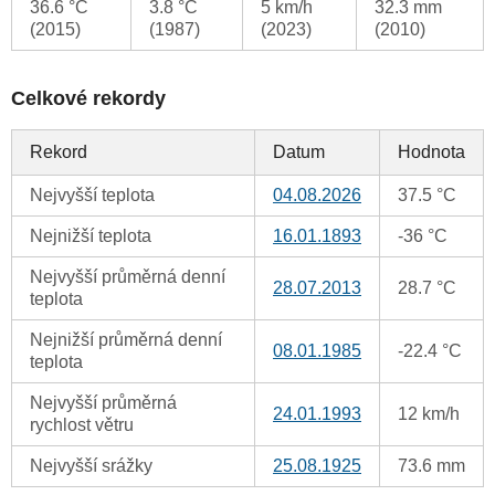
36.6 °C
3.8 °C
5 km/h
32.3 mm
(2015)
(1987)
(2023)
(2010)
Celkové rekordy
Rekord
Datum
Hodnota
Nejvyšší teplota
04.08.2026
37.5 °C
Nejnižší teplota
16.01.1893
-36 °C
Nejvyšší průměrná denní
28.07.2013
28.7 °C
teplota
Nejnižší průměrná denní
08.01.1985
-22.4 °C
teplota
Nejvyšší průměrná
24.01.1993
12 km/h
rychlost větru
Nejvyšší srážky
25.08.1925
73.6 mm