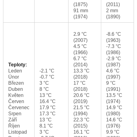
(1875)
(2011)
91 mm
2 mm
(1974)
(1890)
2.9 °C
-8.6 °C
(2007)
(1963)
4.5 °C
-7.3 °C
(1966)
(1986)
6.7 °C
-2.9 °C
Teploty:
(2014)
(1987)
Leden
-2.1 °C
13.3 °C
4.6 °C
Únor
-0.7 °C
(2018)
(1997)
Březen
3 °C
17 °C
9 °C
Duben
8 °C
(2018)
(1991)
Květen
13 °C
20.6 °C
13.5 °C
Červen
16.4 °C
(2019)
(1974)
Červenec
17.9 °C
21.5 °C
14.9 °C
Srpen
17.3 °C
(1994)
(1980)
Září
13 °C
22.3 °C
14.6 °C
Říjen
8.1 °C
(2015)
(1976)
Listopad
3 °C
16.1 °C
9.9 °C