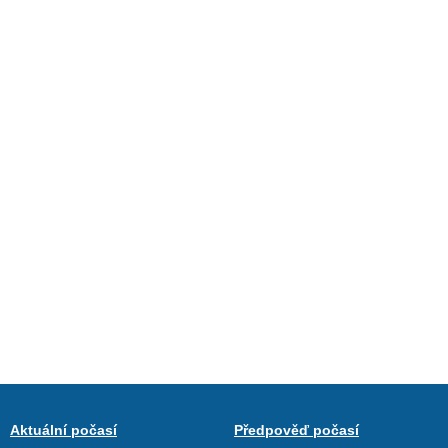
Aktuální počasí
Předpověď počasí