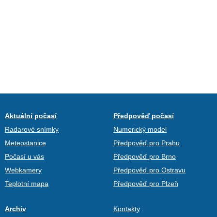
Aktuální počasí
Předpověď počasí
Radarové snímky
Numerický model
Meteostanice
Předpověď pro Prahu
Počasí u vás
Předpověď pro Brno
Webkamery
Předpověď pro Ostravu
Teplotní mapa
Předpověď pro Plzeň
Archiv
Kontakty