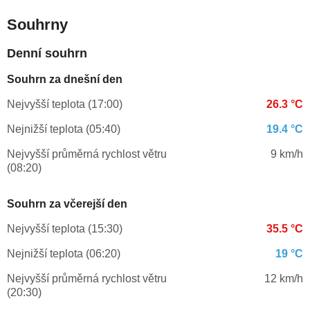
Souhrny
Denní souhrn
Souhrn za dnešní den
Nejvyšší teplota (17:00)
26.3 °C
Nejnižší teplota (05:40)
19.4 °C
Nejvyšší průměrná rychlost větru
9 km/h
(08:20)
Souhrn za včerejší den
Nejvyšší teplota (15:30)
35.5 °C
Nejnižší teplota (06:20)
19 °C
Nejvyšší průměrná rychlost větru
12 km/h
(20:30)