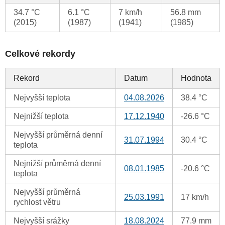
34.7 °C
6.1 °C
7 km/h
56.8 mm
(2015)
(1987)
(1941)
(1985)
Celkové rekordy
Rekord
Datum
Hodnota
Nejvyšší teplota
04.08.2026
38.4 °C
Nejnižší teplota
17.12.1940
-26.6 °C
Nejvyšší průměrná denní
31.07.1994
30.4 °C
teplota
Nejnižší průměrná denní
08.01.1985
-20.6 °C
teplota
Nejvyšší průměrná
25.03.1991
17 km/h
rychlost větru
Nejvyšší srážky
18.08.2024
77.9 mm