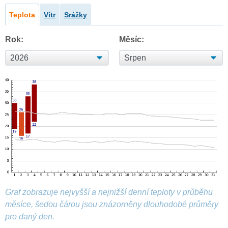
Teplota
Vítr
Srážky
Rok:
Měsíc:
Graf zobrazuje nejvyšší a nejnižší denní teploty v průběhu
měsíce, šedou čárou jsou znázorněny dlouhodobé průměry
pro daný den.