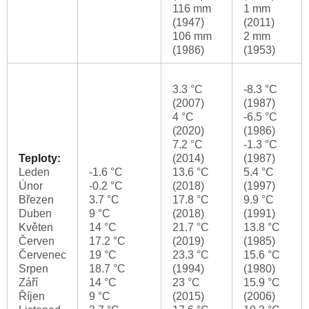
116 mm
1 mm
(1947)
(2011)
106 mm
2 mm
(1986)
(1953)
3.3 °C
-8.3 °C
(2007)
(1987)
4 °C
-6.5 °C
(2020)
(1986)
7.2 °C
-1.3 °C
Teploty:
(2014)
(1987)
Leden
-1.6 °C
13.6 °C
5.4 °C
Únor
-0.2 °C
(2018)
(1997)
Březen
3.7 °C
17.8 °C
9.9 °C
Duben
9 °C
(2018)
(1991)
Květen
14 °C
21.7 °C
13.8 °C
Červen
17.2 °C
(2019)
(1985)
Červenec
19 °C
23.3 °C
15.6 °C
Srpen
18.7 °C
(1994)
(1980)
Září
14 °C
23 °C
15.9 °C
Říjen
9 °C
(2015)
(2006)