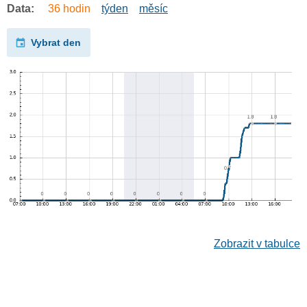
Data:
36 hodin
týden
měsíc
Vybrat den
Zobrazit v tabulce