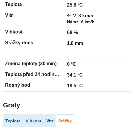
25.8 °C
V, 3 km/h
Náraz: 8 km/h
68 %
1.8 mm
0 °C
34.1 °C
19.5 °C
Grafy
Teplota
Vlhkost
Vítr
Srážky