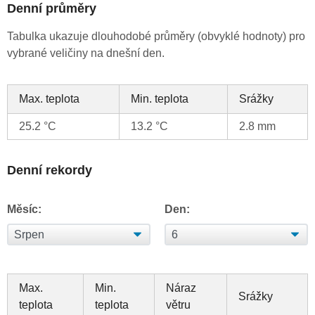
Denní průměry
Tabulka ukazuje dlouhodobé průměry (obvyklé hodnoty) pro
vybrané veličiny na dnešní den.
Max. teplota
Min. teplota
Srážky
25.2 °C
13.2 °C
2.8 mm
Denní rekordy
Měsíc:
Den:
Max.
Min.
Náraz
Srážky
teplota
teplota
větru