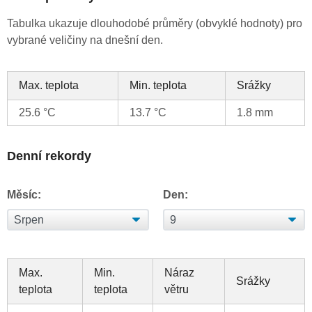
Tabulka ukazuje dlouhodobé průměry (obvyklé hodnoty) pro
vybrané veličiny na dnešní den.
Max. teplota
Min. teplota
Srážky
25.6 °C
13.7 °C
1.8 mm
Denní rekordy
Měsíc:
Den:
Max.
Min.
Náraz
Srážky
teplota
teplota
větru