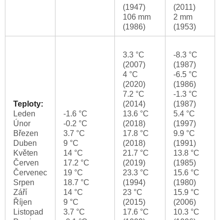
(1947)
(2011)
106 mm
2 mm
(1986)
(1953)
3.3 °C
-8.3 °C
(2007)
(1987)
4 °C
-6.5 °C
(2020)
(1986)
7.2 °C
-1.3 °C
Teploty:
(2014)
(1987)
Leden
-1.6 °C
13.6 °C
5.4 °C
Únor
-0.2 °C
(2018)
(1997)
Březen
3.7 °C
17.8 °C
9.9 °C
Duben
9 °C
(2018)
(1991)
Květen
14 °C
21.7 °C
13.8 °C
Červen
17.2 °C
(2019)
(1985)
Červenec
19 °C
23.3 °C
15.6 °C
Srpen
18.7 °C
(1994)
(1980)
Září
14 °C
23 °C
15.9 °C
Říjen
9 °C
(2015)
(2006)
Listopad
3.7 °C
17.6 °C
10.3 °C