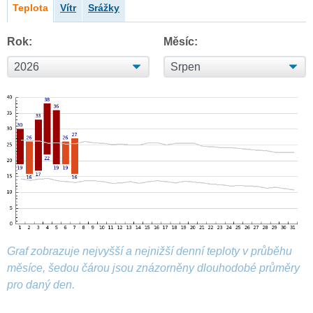
Teplota
Vítr
Srážky
Rok:
Měsíc:
Graf zobrazuje nejvyšší a nejnižší denní teploty v průběhu
měsíce, šedou čárou jsou znázorněny dlouhodobé průměry
pro daný den.