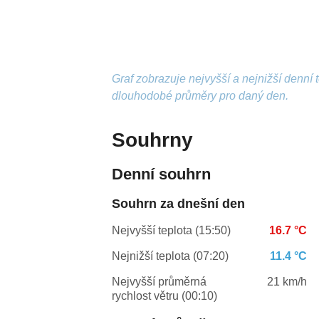
Graf zobrazuje nejvyšší a nejnižší denní
dlouhodobé průměry pro daný den.
Souhrny
Denní souhrn
Souhrn za dnešní den
Nejvyšší teplota (15:50)
16.7 °C
Nejnižší teplota (07:20)
11.4 °C
Nejvyšší průměrná
21 km/h
rychlost větru (00:10)