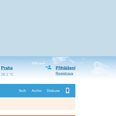
Praha
Přihlášení
Registrace
26.1 °C
Sníh
Archiv
Diskuse