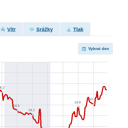
Vítr
Srážky
Tlak
Vybrat den