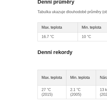
Denní průměry
Tabulka ukazuje dlouhodobé průměry (obv
Max. teplota
Min. teplota
16.7 °C
10 °C
Denní rekordy
Max. teplota
Min. teplota
Nára
27 °C
2.1 °C
13 
(2015)
(2005)
(20