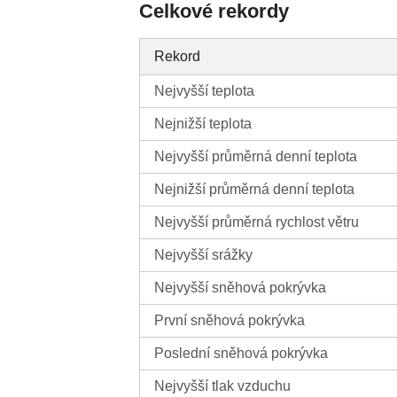
Celkové rekordy
Rekord
Nejvyšší teplota
Nejnižší teplota
Nejvyšší průměrná denní teplota
Nejnižší průměrná denní teplota
Nejvyšší průměrná rychlost větru
Nejvyšší srážky
Nejvyšší sněhová pokrývka
První sněhová pokrývka
Poslední sněhová pokrývka
Nejvyšší tlak vzduchu