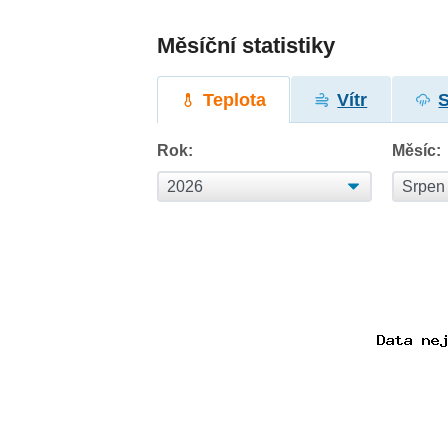
Měsíční statistiky
Teplota
Vítr
Rok:
Měsíc: