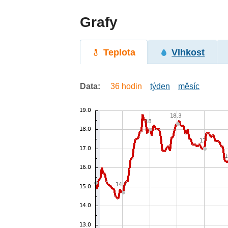
Grafy
Teplota
Vlhkost
Data:
36 hodin
týden
měsíc