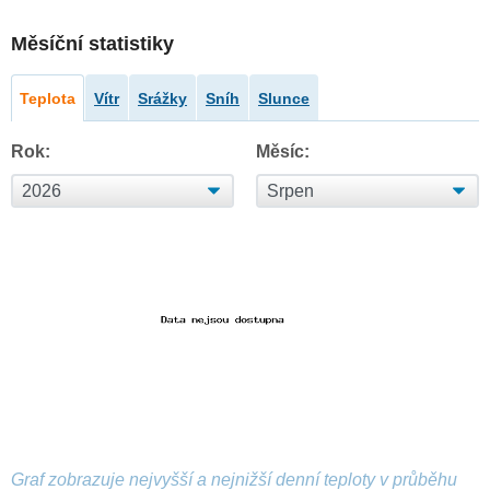
Měsíční statistiky
Teplota
Vítr
Srážky
Sníh
Slunce
Rok:
Měsíc:
Graf zobrazuje nejvyšší a nejnižší denní teploty v průběhu