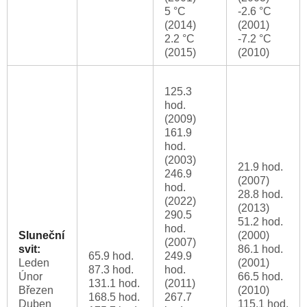
5 °C
-2.6 °C
(2014)
(2001)
2.2 °C
-7.2 °C
(2015)
(2010)
125.3
hod.
(2009)
161.9
hod.
(2003)
21.9 hod.
246.9
(2007)
hod.
28.8 hod.
(2022)
(2013)
290.5
51.2 hod.
hod.
Sluneční
(2000)
(2007)
svit:
86.1 hod.
65.9 hod.
249.9
Leden
(2001)
87.3 hod.
hod.
Únor
66.5 hod.
131.1 hod.
(2011)
Březen
(2010)
168.5 hod.
267.7
Duben
115.1 hod.