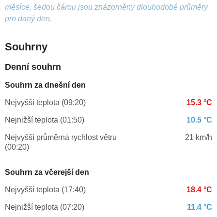
měsíce, šedou čárou jsou znázorněny dlouhodobé průměry
pro daný den.
Souhrny
Denní souhrn
Souhrn za dnešní den
Nejvyšší teplota (09:20)
15.3 °C
Nejnižší teplota (01:50)
10.5 °C
Nejvyšší průměrná rychlost větru
21 km/h
(00:20)
Souhrn za včerejší den
Nejvyšší teplota (17:40)
18.4 °C
Nejnižší teplota (07:20)
11.4 °C