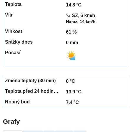
14.8 °C
SZ, 6 km/h
Náraz: 14 km/h
61 %
0 mm
0 °C
13.9 °C
7.4 °C
Grafy