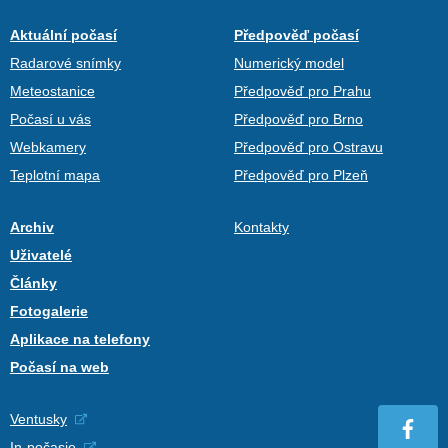
Aktuální počasí
Předpověď počasí
Radarové snímky
Numerický model
Meteostanice
Předpověď pro Prahu
Počasí u vás
Předpověď pro Brno
Webkamery
Předpověď pro Ostravu
Teplotní mapa
Předpověď pro Plzeň
Archiv
Kontakty
Uživatelé
Články
Fotogalerie
Aplikace na telefony
Počasí na web
Ventusky
In-počasie