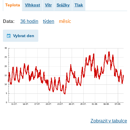
Teplota
Vlhkost
Vítr
Srážky
Tlak
Data:
36 hodin
týden
měsíc
Vybrat den
Zobrazit v tabulce