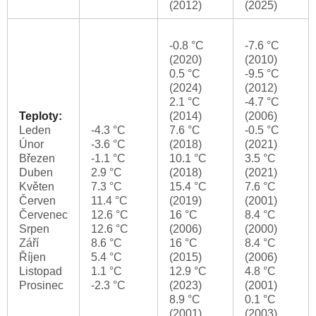
(2012)
(2025)
-0.8 °C
-7.6 °C
(2020)
(2010)
0.5 °C
-9.5 °C
(2024)
(2012)
2.1 °C
-4.7 °C
Teploty:
(2014)
(2006)
Leden
-4.3 °C
7.6 °C
-0.5 °C
Únor
-3.6 °C
(2018)
(2021)
Březen
-1.1 °C
10.1 °C
3.5 °C
Duben
2.9 °C
(2018)
(2021)
Květen
7.3 °C
15.4 °C
7.6 °C
Červen
11.4 °C
(2019)
(2001)
Červenec
12.6 °C
16 °C
8.4 °C
Srpen
12.6 °C
(2006)
(2000)
Září
8.6 °C
16 °C
8.4 °C
Říjen
5.4 °C
(2015)
(2006)
Listopad
1.1 °C
12.9 °C
4.8 °C
Prosinec
-2.3 °C
(2023)
(2001)
8.9 °C
0.1 °C
(2001)
(2003)