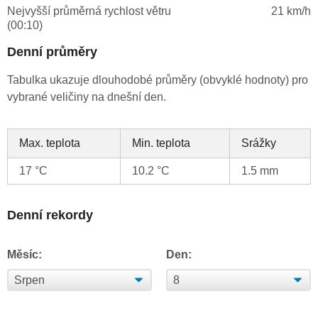
Nejvyšší průměrná rychlost větru
21 km/h
(00:10)
Denní průměry
Tabulka ukazuje dlouhodobé průměry (obvyklé hodnoty) pro
vybrané veličiny na dnešní den.
Max. teplota
Min. teplota
Srážky
17 °C
10.2 °C
1.5 mm
Denní rekordy
Měsíc:
Den: