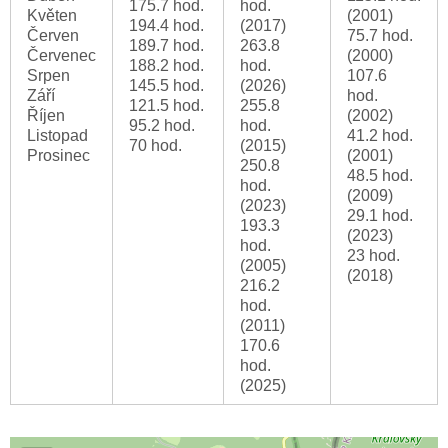
175.7 hod.
hod.
Květen
(2001)
194.4 hod.
(2017)
Červen
75.7 hod.
189.7 hod.
263.8
Červenec
(2000)
188.2 hod.
hod.
Srpen
107.6
145.5 hod.
(2026)
Září
hod.
121.5 hod.
255.8
Říjen
(2002)
95.2 hod.
hod.
Listopad
41.2 hod.
70 hod.
(2015)
Prosinec
(2001)
250.8
48.5 hod.
hod.
(2009)
(2023)
29.1 hod.
193.3
(2023)
hod.
23 hod.
(2005)
(2018)
216.2
hod.
(2011)
170.6
hod.
(2025)