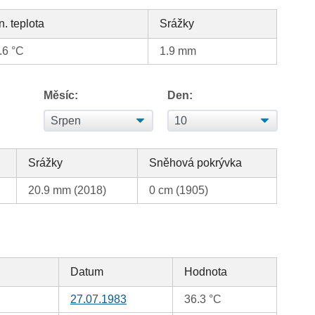
n. teplota
Srážky
.6 °C
1.9 mm
Měsíc:
Den:
Srážky
Sněhová pokrývka
20.9 mm (2018)
0 cm (1905)
Datum
Hodnota
27.07.1983
36.3 °C