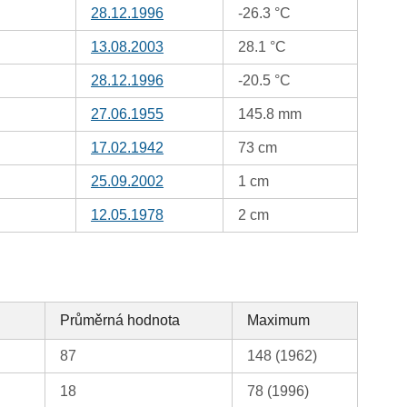
28.12.1996
-26.3 °C
13.08.2003
28.1 °C
28.12.1996
-20.5 °C
27.06.1955
145.8 mm
17.02.1942
73 cm
25.09.2002
1 cm
12.05.1978
2 cm
Průměrná hodnota
Maximum
87
148 (1962)
18
78 (1996)