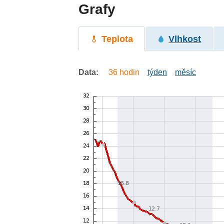
Grafy
Teplota
Vlhkost
Data:
36 hodin
týden
měsíc