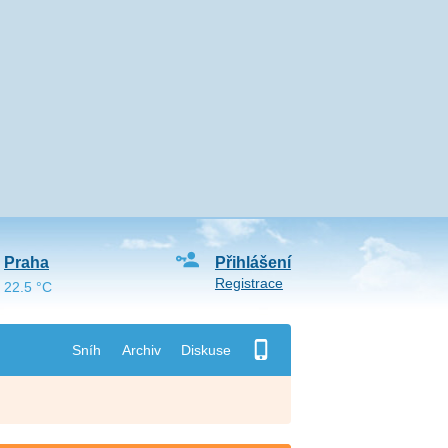
Praha
Přihlášení
Registrace
22.5 °C
Sníh
Archiv
Diskuse