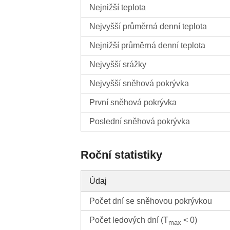
Nejnižší teplota
Nejvyšší průměrná denní teplota
Nejnižší průměrná denní teplota
Nejvyšší srážky
Nejvyšší sněhová pokrývka
První sněhová pokrývka
Poslední sněhová pokrývka
Roční statistiky
Údaj
Počet dní se sněhovou pokrývkou
Počet ledových dní (T
< 0)
max