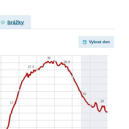
Srážky
Vybrat den