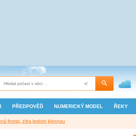
R
PŘEDPOVĚĎ
NUMERICKÝ
MODEL
ŘEKY
ná fronta, zítra teploty klesnou