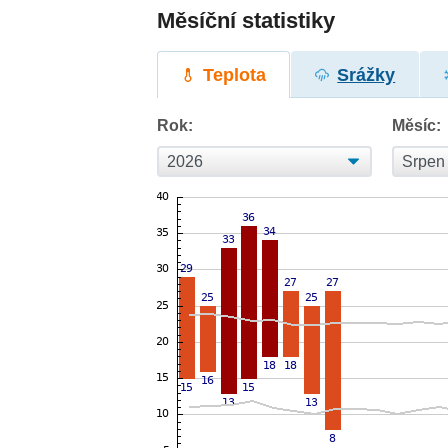
Měsíční statistiky
Teplota
Srážky
Rok:
Měsíc: