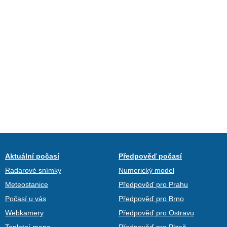
Aktuální počasí
Předpověď počasí
Radarové snímky
Numerický model
Meteostanice
Předpověď pro Prahu
Počasí u vás
Předpověď pro Brno
Webkamery
Předpověď pro Ostravu