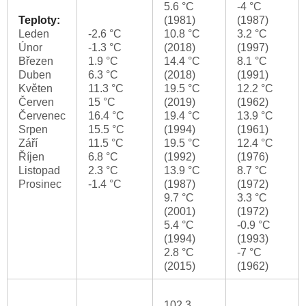
5.6 °C
-4 °C
Teploty:
(1981)
(1987)
Leden
-2.6 °C
10.8 °C
3.2 °C
Únor
-1.3 °C
(2018)
(1997)
Březen
1.9 °C
14.4 °C
8.1 °C
Duben
6.3 °C
(2018)
(1991)
Květen
11.3 °C
19.5 °C
12.2 °C
Červen
15 °C
(2019)
(1962)
Červenec
16.4 °C
19.4 °C
13.9 °C
Srpen
15.5 °C
(1994)
(1961)
Září
11.5 °C
19.5 °C
12.4 °C
Říjen
6.8 °C
(1992)
(1976)
Listopad
2.3 °C
13.9 °C
8.7 °C
Prosinec
-1.4 °C
(1987)
(1972)
9.7 °C
3.3 °C
(2001)
(1972)
5.4 °C
-0.9 °C
(1994)
(1993)
2.8 °C
-7 °C
(2015)
(1962)
102.3