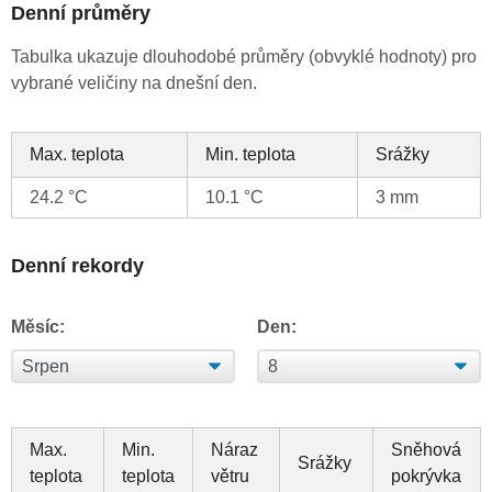
Denní průměry
Tabulka ukazuje dlouhodobé průměry (obvyklé hodnoty) pro
vybrané veličiny na dnešní den.
Max. teplota
Min. teplota
Srážky
24.2 °C
10.1 °C
3 mm
Denní rekordy
Měsíc:
Den:
Max.
Min.
Náraz
Sněhová
Srážky
teplota
teplota
větru
pokrývka