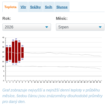
Teplota
Vítr
Srážky
Sníh
Slunce
Rok:
Měsíc:
Graf zobrazuje nejvyšší a nejnižší denní teploty v průběhu
měsíce, šedou čárou jsou znázorněny dlouhodobé průměry
pro daný den.