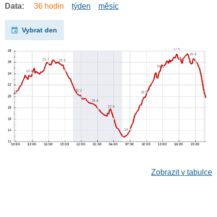
Data:
36 hodin
týden
měsíc
Vybrat den
Zobrazit v tabulce