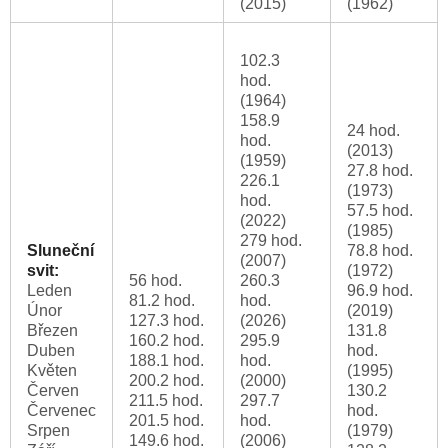
(2015)
(1962)
102.3
hod.
(1964)
158.9
24 hod.
hod.
(2013)
(1959)
27.8 hod.
226.1
(1973)
hod.
57.5 hod.
(2022)
(1985)
279 hod.
Sluneční
78.8 hod.
(2007)
svit:
(1972)
56 hod.
260.3
Leden
96.9 hod.
81.2 hod.
hod.
Únor
(2019)
127.3 hod.
(2026)
Březen
131.8
160.2 hod.
295.9
Duben
hod.
188.1 hod.
hod.
Květen
(1995)
200.2 hod.
(2000)
Červen
130.2
211.5 hod.
297.7
Červenec
hod.
201.5 hod.
hod.
Srpen
(1979)
149.6 hod.
(2006)