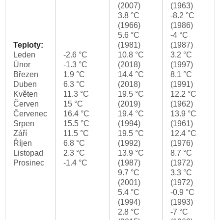
(2007)
(1963)
3.8 °C
-8.2 °C
(1966)
(1986)
5.6 °C
-4 °C
Teploty:
(1981)
(1987)
Leden
-2.6 °C
10.8 °C
3.2 °C
Únor
-1.3 °C
(2018)
(1997)
Březen
1.9 °C
14.4 °C
8.1 °C
Duben
6.3 °C
(2018)
(1991)
Květen
11.3 °C
19.5 °C
12.2 °C
Červen
15 °C
(2019)
(1962)
Červenec
16.4 °C
19.4 °C
13.9 °C
Srpen
15.5 °C
(1994)
(1961)
Září
11.5 °C
19.5 °C
12.4 °C
Říjen
6.8 °C
(1992)
(1976)
Listopad
2.3 °C
13.9 °C
8.7 °C
Prosinec
-1.4 °C
(1987)
(1972)
9.7 °C
3.3 °C
(2001)
(1972)
5.4 °C
-0.9 °C
(1994)
(1993)
2.8 °C
-7 °C