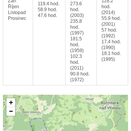
Září
128.2
119.4 hod.
273.6
Říjen
hod.
58.9 hod.
hod.
Listopad
(2014)
47.6 hod.
(2003)
Prosinec
55.9 hod.
235.8
(2001)
hod.
57 hod.
(1997)
(1992)
181.5
17.4 hod.
hod.
(1990)
(1959)
18.1 hod.
102.3
(1995)
hod.
(2011)
90.8 hod.
(1972)
+
−