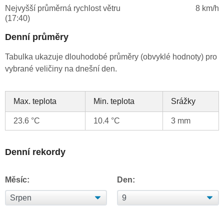
Nejvyšší průměrná rychlost větru
8 km/h
(17:40)
Denní průměry
Tabulka ukazuje dlouhodobé průměry (obvyklé hodnoty) pro
vybrané veličiny na dnešní den.
Max. teplota
Min. teplota
Srážky
23.6 °C
10.4 °C
3 mm
Denní rekordy
Měsíc:
Den: