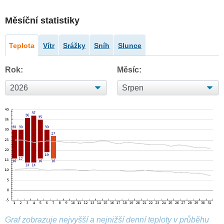
Měsíční statistiky
Teplota
Vítr
Srážky
Sníh
Slunce
Rok:
Měsíc:
Graf zobrazuje nejvyšší a nejnižší denní teploty v průběhu