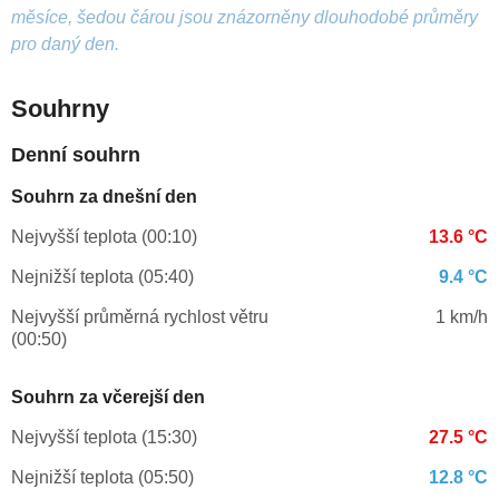
měsíce, šedou čárou jsou znázorněny dlouhodobé průměry
pro daný den.
Souhrny
Denní souhrn
Souhrn za dnešní den
Nejvyšší teplota (00:10)
13.6 °C
Nejnižší teplota (05:40)
9.4 °C
Nejvyšší průměrná rychlost větru
1 km/h
(00:50)
Souhrn za včerejší den
Nejvyšší teplota (15:30)
27.5 °C
Nejnižší teplota (05:50)
12.8 °C