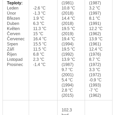
Teploty:
(1981)
(1987)
Leden
-2.6 °C
10.8 °C
3.2 °C
Únor
-1.3 °C
(2018)
(1997)
Březen
1.9 °C
14.4 °C
8.1 °C
Duben
6.3 °C
(2018)
(1991)
Květen
11.3 °C
19.5 °C
12.2 °C
Červen
15 °C
(2019)
(1962)
Červenec
16.4 °C
19.4 °C
13.9 °C
Srpen
15.5 °C
(1994)
(1961)
Září
11.5 °C
19.5 °C
12.4 °C
Říjen
6.8 °C
(1992)
(1976)
Listopad
2.3 °C
13.9 °C
8.7 °C
Prosinec
-1.4 °C
(1987)
(1972)
9.7 °C
3.3 °C
(2001)
(1972)
5.4 °C
-0.9 °C
(1994)
(1993)
2.8 °C
-7 °C
(2015)
(1962)
102.3