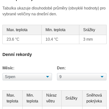
Tabulka ukazuje dlouhodobé průměry (obvyklé hodnoty) pro
vybrané veličiny na dnešní den.
Max. teplota
Min. teplota
Srážky
23.6 °C
10.4 °C
3 mm
Denní rekordy
Měsíc:
Den:
Max.
Min.
Náraz
Sněhová
Srážky
teplota
teplota
větru
pokrývka