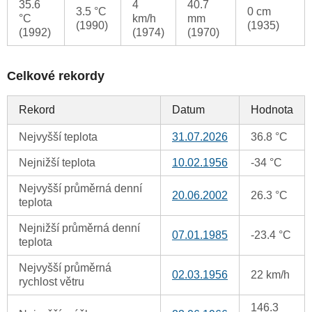
35.6
4
40.7
3.5 °C
0 cm
°C
km/h
mm
(1990)
(1935)
(1992)
(1974)
(1970)
Celkové rekordy
Rekord
Datum
Hodnota
Nejvyšší teplota
31.07.2026
36.8 °C
Nejnižší teplota
10.02.1956
-34 °C
Nejvyšší průměrná denní
20.06.2002
26.3 °C
teplota
Nejnižší průměrná denní
07.01.1985
-23.4 °C
teplota
Nejvyšší průměrná
02.03.1956
22 km/h
rychlost větru
146.3