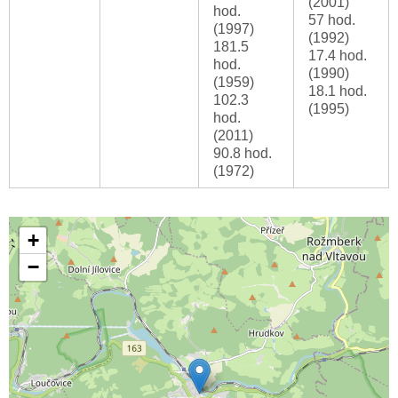
(2001)
hod.
57 hod.
(1997)
(1992)
181.5
17.4 hod.
hod.
(1990)
(1959)
18.1 hod.
102.3
(1995)
hod.
(2011)
90.8 hod.
(1972)
+
−