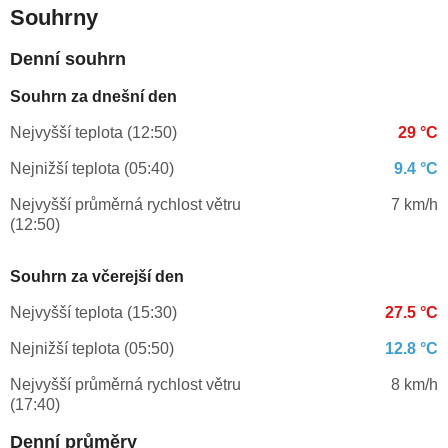
Souhrny
Denní souhrn
Souhrn za dnešní den
Nejvyšší teplota (12:50)
29 °C
Nejnižší teplota (05:40)
9.4 °C
Nejvyšší průměrná rychlost větru
7 km/h
(12:50)
Souhrn za včerejší den
Nejvyšší teplota (15:30)
27.5 °C
Nejnižší teplota (05:50)
12.8 °C
Nejvyšší průměrná rychlost větru
8 km/h
(17:40)
Denní průměry