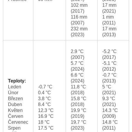
102 mm
17 mm
(2017)
(2021)
116 mm
1 mm
(2007)
(2011)
232 mm
17 mm
(2023)
(2013)
2.9 °C
-5.2 °C
(2007)
(2017)
5.7 °C
-5.1 °C
(2024)
(2012)
6.6 °C
-0.7 °C
Teploty:
(2024)
(2013)
Leden
-0.7 °C
11.8 °C
5 °C
Únor
0.4 °C
(2018)
(2021)
Březen
3.8 °C
15.8 °C
9.3 °C
Duben
8.4 °C
(2018)
(2021)
Květen
12.3 °C
19.9 °C
14.3 °C
Červen
16.9 °C
(2019)
(2009)
Červenec
18 °C
19.7 °C
14.8 °C
Srpen
17.5 °C
(2023)
(2011)