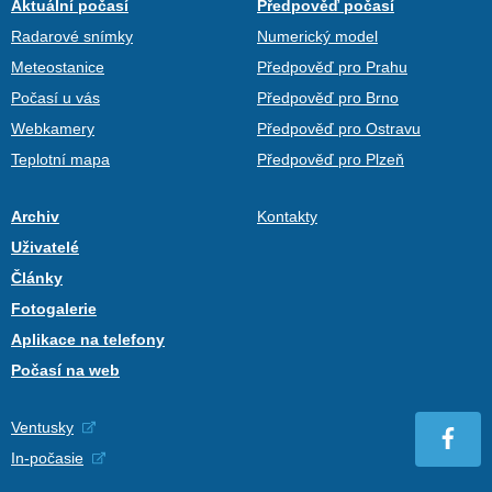
Aktuální počasí
Předpověď počasí
Radarové snímky
Numerický model
Meteostanice
Předpověď pro Prahu
Počasí u vás
Předpověď pro Brno
Webkamery
Předpověď pro Ostravu
Teplotní mapa
Předpověď pro Plzeň
Archiv
Kontakty
Uživatelé
Články
Fotogalerie
Aplikace na telefony
Počasí na web
Ventusky
In-počasie