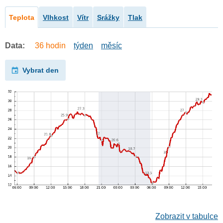
Teplota
Vlhkost
Vítr
Srážky
Tlak
Data:
36 hodin
týden
měsíc
Vybrat den
Zobrazit v tabulce