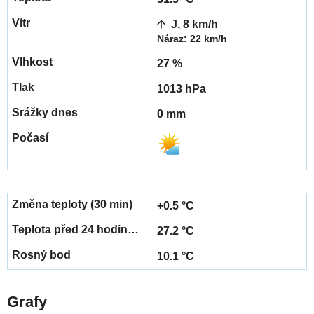
J, 8 km/h
Náraz: 22 km/h
27 %
1013 hPa
0 mm
+0.5 °C
27.2 °C
10.1 °C
Grafy