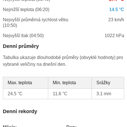
Nejnižší teplota (06:20)
14.5 °C
Nejvyšší průměrná rychlost větru
23 km/h
(10:50)
Nejvyšší tlak (04:50)
1022 hPa
Denní průměry
Tabulka ukazuje dlouhodobé průměry (obvyklé hodnoty) pro
vybrané veličiny na dnešní den.
Max. teplota
Min. teplota
Srážky
24.5 °C
11.6 °C
3.1 mm
Denní rekordy