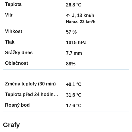
26.8 °C
J, 13 km/h
Náraz: 22 km/h
57 %
1015 hPa
7.7 mm
88%
+0.1 °C
31.6 °C
17.6 °C
Grafy