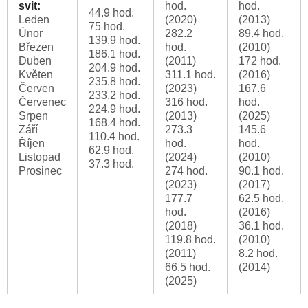
svit:
hod.
hod.
44.9 hod.
Leden
(2020)
(2013)
75 hod.
Únor
282.2
89.4 hod.
139.9 hod.
Březen
hod.
(2010)
186.1 hod.
Duben
(2011)
172 hod.
204.9 hod.
Květen
311.1 hod.
(2016)
235.8 hod.
Červen
(2023)
167.6
233.2 hod.
Červenec
316 hod.
hod.
224.9 hod.
Srpen
(2013)
(2025)
168.4 hod.
Září
273.3
145.6
110.4 hod.
Říjen
hod.
hod.
62.9 hod.
Listopad
(2024)
(2010)
37.3 hod.
Prosinec
274 hod.
90.1 hod.
(2023)
(2017)
177.7
62.5 hod.
hod.
(2016)
(2018)
36.1 hod.
119.8 hod.
(2010)
(2011)
8.2 hod.
66.5 hod.
(2014)
(2025)