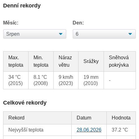
Denní rekordy
Měsíc:
Den:
Max.
Min.
Náraz
Sněhová
Srážky
teplota
teplota
větru
pokrývka
34 °C
8.1 °C
9 km/h
19 mm
-
(2015)
(2008)
(2023)
(2010)
Celkové rekordy
Rekord
Datum
Hodnota
Nejvyšší teplota
28.06.2026
37.2 °C