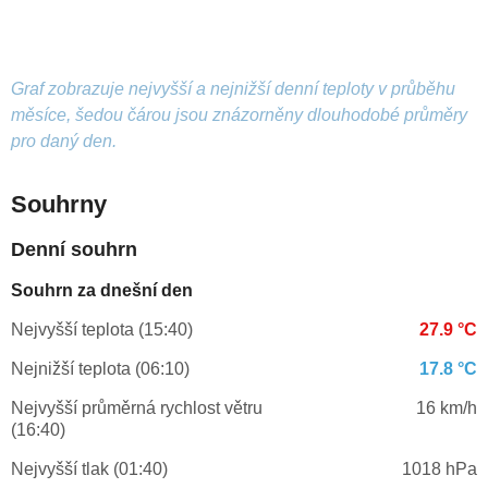
Graf zobrazuje nejvyšší a nejnižší denní teploty v průběhu
měsíce, šedou čárou jsou znázorněny dlouhodobé průměry
pro daný den.
Souhrny
Denní souhrn
Souhrn za dnešní den
Nejvyšší teplota (15:40)
27.9 °C
Nejnižší teplota (06:10)
17.8 °C
Nejvyšší průměrná rychlost větru
16 km/h
(16:40)
Nejvyšší tlak (01:40)
1018 hPa