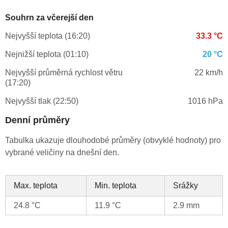
Souhrn za včerejší den
Nejvyšší teplota (16:20)
33.3 °C
Nejnižší teplota (01:10)
20 °C
Nejvyšší průměrná rychlost větru
22 km/h
(17:20)
Nejvyšší tlak (22:50)
1016 hPa
Denní průměry
Tabulka ukazuje dlouhodobé průměry (obvyklé hodnoty) pro
vybrané veličiny na dnešní den.
Max. teplota
Min. teplota
Srážky
24.8 °C
11.9 °C
2.9 mm