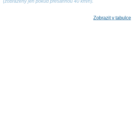
(zobrazeny jen pokud přesáhnou 40 km/h).
Zobrazit v tabulce