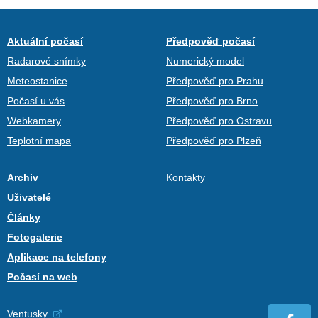
Aktuální počasí
Předpověď počasí
Radarové snímky
Numerický model
Meteostanice
Předpověď pro Prahu
Počasí u vás
Předpověď pro Brno
Webkamery
Předpověď pro Ostravu
Teplotní mapa
Předpověď pro Plzeň
Archiv
Kontakty
Uživatelé
Články
Fotogalerie
Aplikace na telefony
Počasí na web
Ventusky