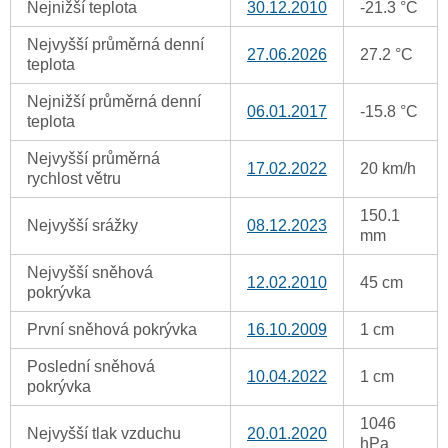
Nejnižší teplota
30.12.2010
-21.3 °C
Nejvyšší průměrná denní
27.06.2026
27.2 °C
teplota
Nejnižší průměrná denní
06.01.2017
-15.8 °C
teplota
Nejvyšší průměrná
17.02.2022
20 km/h
rychlost větru
150.1
Nejvyšší srážky
08.12.2023
mm
Nejvyšší sněhová
12.02.2010
45 cm
pokrývka
První sněhová pokrývka
16.10.2009
1 cm
Poslední sněhová
10.04.2022
1 cm
pokrývka
1046
Nejvyšší tlak vzduchu
20.01.2020
hPa