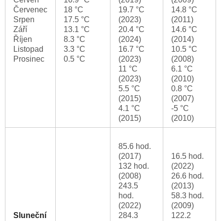
Červenec
18 °C
19.7 °C
14.8 °C
Srpen
17.5 °C
(2023)
(2011)
Září
13.1 °C
20.4 °C
14.6 °C
Říjen
8.3 °C
(2024)
(2014)
Listopad
3.3 °C
16.7 °C
10.5 °C
Prosinec
0.5 °C
(2023)
(2008)
11 °C
6.1 °C
(2023)
(2010)
5.5 °C
0.8 °C
(2015)
(2007)
4.1 °C
-5 °C
(2015)
(2010)
85.6 hod.
(2017)
16.5 hod.
132 hod.
(2022)
(2008)
26.6 hod.
243.5
(2013)
hod.
58.3 hod.
(2022)
(2009)
Sluneční
284.3
122.2