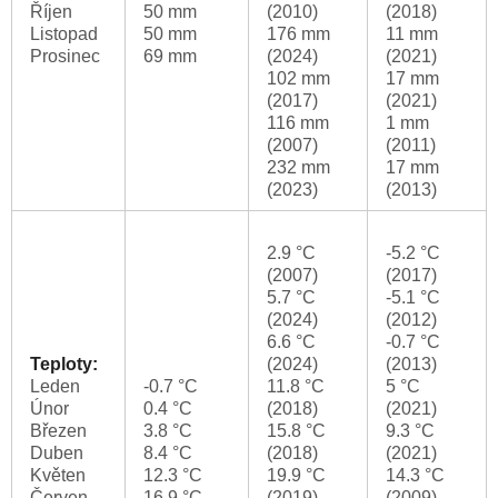
Říjen
50 mm
(2010)
(2018)
Listopad
50 mm
176 mm
11 mm
Prosinec
69 mm
(2024)
(2021)
102 mm
17 mm
(2017)
(2021)
116 mm
1 mm
(2007)
(2011)
232 mm
17 mm
(2023)
(2013)
2.9 °C
-5.2 °C
(2007)
(2017)
5.7 °C
-5.1 °C
(2024)
(2012)
6.6 °C
-0.7 °C
Teploty:
(2024)
(2013)
Leden
-0.7 °C
11.8 °C
5 °C
Únor
0.4 °C
(2018)
(2021)
Březen
3.8 °C
15.8 °C
9.3 °C
Duben
8.4 °C
(2018)
(2021)
Květen
12.3 °C
19.9 °C
14.3 °C
Červen
16.9 °C
(2019)
(2009)