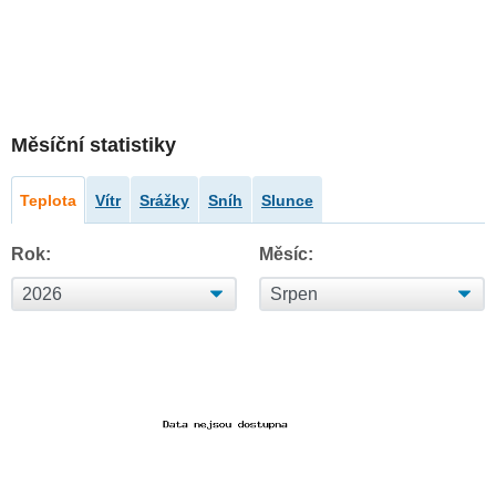
Měsíční statistiky
Teplota
Vítr
Srážky
Sníh
Slunce
Rok:
Měsíc: