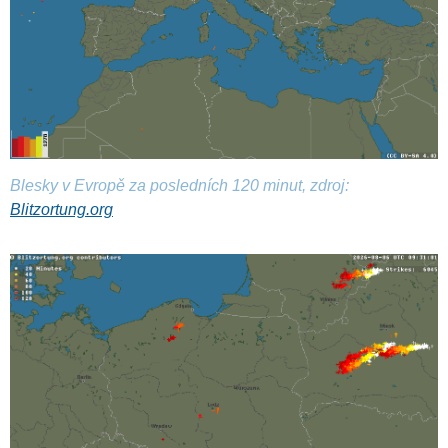
Blesky v Evropě za posledních 120 minut, zdroj:
Blitzortung.org