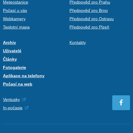
Meteostanice
Předpověď pro Prahu
Počasí u vás
Předpověď pro Brno
Webkamery
Předpověď pro Ostravu
Teplotní mapa
Předpověď pro Plzeň
Archiv
Kontakty
Uživatelé
Články
Fotogalerie
Aplikace na telefony
Počasí na web
Ventusky
In-počasie