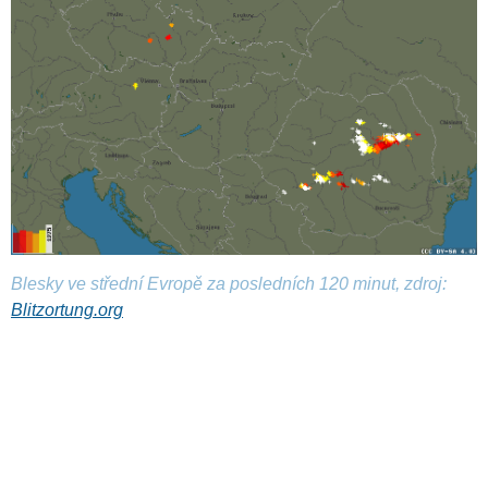
Blesky ve střední Evropě za posledních 120 minut, zdroj:
Blitzortung.org