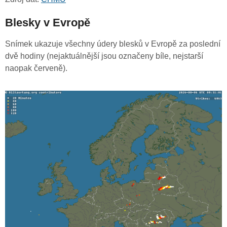
Blesky v Evropě
Snímek ukazuje všechny údery blesků v Evropě za poslední
dvě hodiny (nejaktuálnější jsou označeny bíle, nejstarší
naopak červeně).