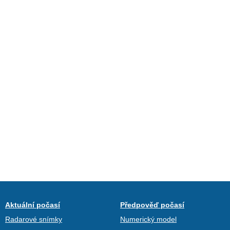
Aktuální počasí
Předpověď počasí
Radarové snímky
Numerický model