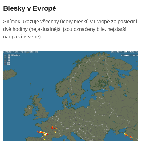
Blesky v Evropě
Snímek ukazuje všechny údery blesků v Evropě za poslední
dvě hodiny (nejaktuálnější jsou označeny bíle, nejstarší
naopak červeně).