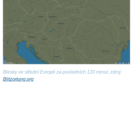
Blesky ve střední Evropě za posledních 120 minut, zdroj:
Blitzortung.org