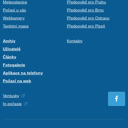
Meteostanice
Předpověď pro Prahu
Počasí u vás
Předpověď pro Brno
Webkamery
Předpověď pro Ostravu
Teplotní mapa
Předpověď pro Plzeň
Archiv
Kontakty
Uživatelé
Články
Fotogalerie
Aplikace na telefony
Počasí na web
Ventusky
In-počasie