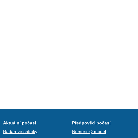
Aktuální počasí
Předpověď počasí
Radarové snímky
Numerický model