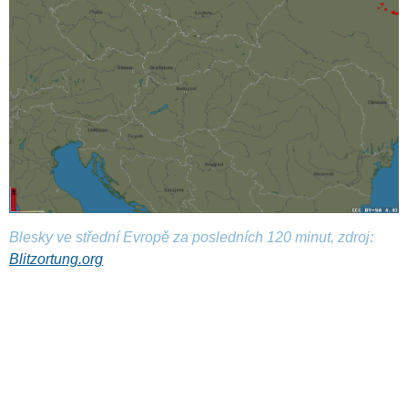
Blesky ve střední Evropě za posledních 120 minut, zdroj:
Blitzortung.org