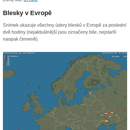
Blesky v Evropě
Snímek ukazuje všechny údery blesků v Evropě za poslední
dvě hodiny (nejaktuálnější jsou označeny bíle, nejstarší
naopak červeně).