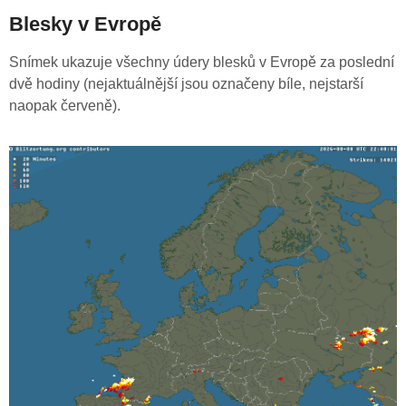
Blesky v Evropě
Snímek ukazuje všechny údery blesků v Evropě za poslední
dvě hodiny (nejaktuálnější jsou označeny bíle, nejstarší
naopak červeně).