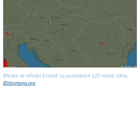
Blesky ve střední Evropě za posledních 120 minut, zdroj:
Blitzortung.org