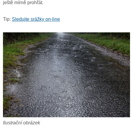
ještě mírně prohřát.
Tip:
Sledujte srážky on-line
Ilustrační obrázek