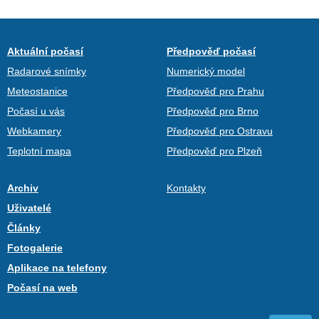
Aktuální počasí
Předpověď počasí
Radarové snímky
Numerický model
Meteostanice
Předpověď pro Prahu
Počasí u vás
Předpověď pro Brno
Webkamery
Předpověď pro Ostravu
Teplotní mapa
Předpověď pro Plzeň
Archiv
Kontakty
Uživatelé
Články
Fotogalerie
Aplikace na telefony
Počasí na web