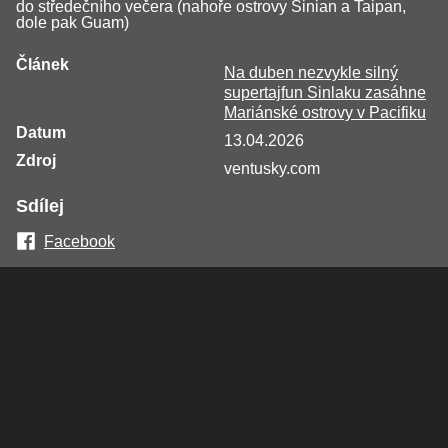
do středečního večera (nahoře ostrovy Sinian a Taipan,
dole pak Guam)
Článek
Na duben nezvykle silný
supertajfun Sinlaku zasáhne
Mariánské ostrovy v Pacifiku
Datum
13.04.2026
Zdroj
ventusky.com
Sdílej
Facebook