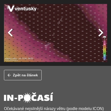
Zpět na článek
Očekávané nejsilnější nárazy větru (podle modelu ICON)