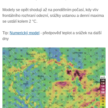
Modely se opět shodují až na pondělním počasí, kdy vliv
frontálního rozhraní odezní, srážky ustanou a denní maxima
se ustálí kolem 2 °C.
Tip:
Numerický model
- předpověď teplot a srážek na další
dny