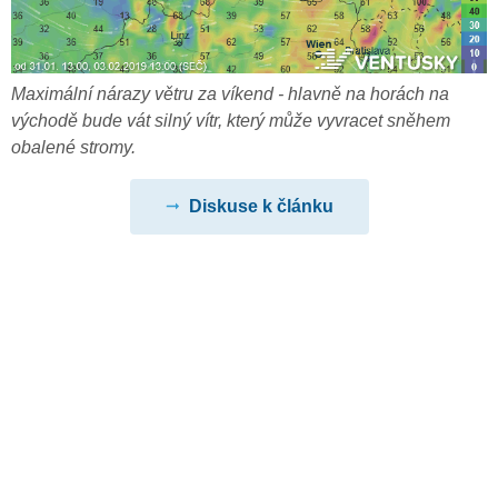
Maximální nárazy větru za víkend - hlavně na horách na
východě bude vát silný vítr, který může vyvracet sněhem
obalené stromy.
Diskuse k článku