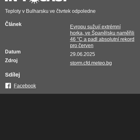
Teploty v Bulharsku ve čtvrtek odpoledne
Článek
Evropu sužují extrémní
horka, ve Španělsku naměřili
46 °C a padl absolutní rekord
pro červen
Datum
29.06.2025
Zdroj
storm.cfd.meteo.bg
Sdílej
Facebook