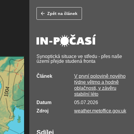
Zpět na článek
Synoptická situace ve středu - přes naše
území přejde studená fronta
Článek
V první polovině nového
týdne větrno a hodně
oblačnosti, v závěru
stabilní léto
Datum
05.07.2026
Zdroj
weather.metoffice.gov.uk
Sdílej