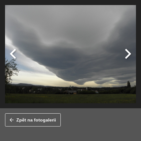
Zpět na fotogalerii