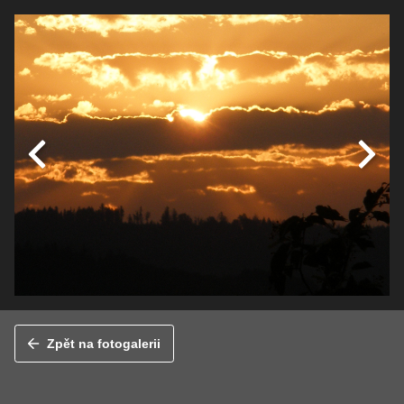
Zpět na fotogalerii