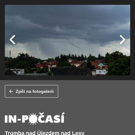
Zpět na fotogalerii
Tromba nad Újezdem nad Lesy