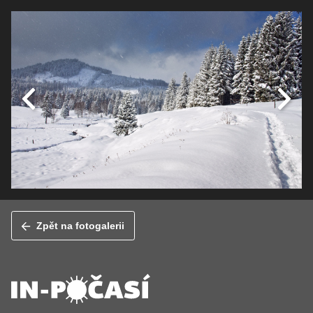
Zpět na fotogalerii