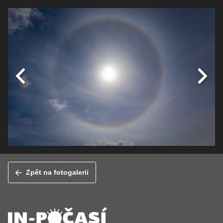
Zpět na fotogalerii