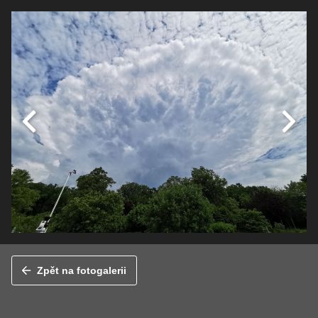
Zpět na fotogalerii