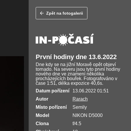
Zpět na fotogalerii
První hodiny dne 13.6.2022
Dne kdy se na jižní Moravě opět objeví
tornado. Na severu jsou tyto první hodiny
nového dne ve znamení několika
procházejících bouřek. Fotografováno v
čase 1:51, délka expozice 40,6s.
Datum pořízení
13.06.2022 01:51
Autor
Rarach
Místo pořízení
Semily
Model
NIKON D5000
Clona
f/4.5