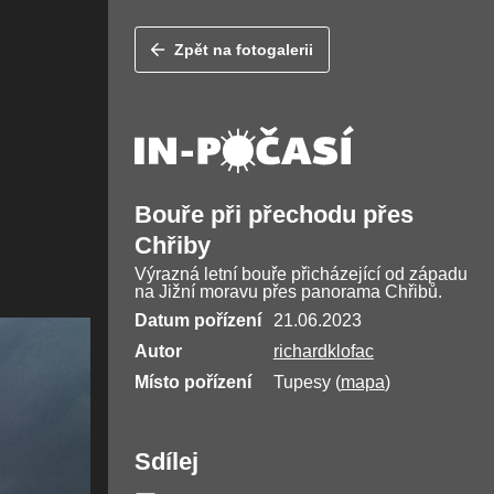
Zpět na fotogalerii
Bouře při přechodu přes
Chřiby
Výrazná letní bouře přicházející od západu
na Jižní moravu přes panorama Chřibů.
Datum pořízení
21.06.2023
Autor
richardklofac
Místo pořízení
Tupesy (
mapa
)
Sdílej