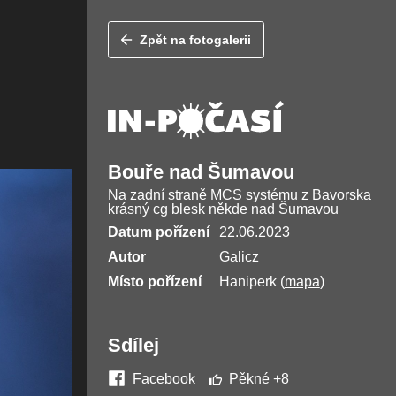
Zpět na fotogalerii
Bouře nad Šumavou
Na zadní straně MCS systému z Bavorska
krásný cg blesk někde nad Šumavou
Datum pořízení
22.06.2023
Autor
Galicz
Místo pořízení
Haniperk (
mapa
)
Sdílej
Facebook
Pěkné
+8