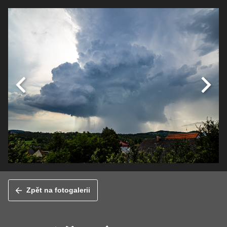
Zpět na fotogalerii