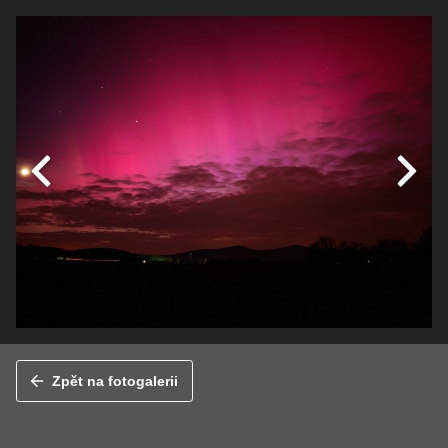
Zpět na fotogalerii