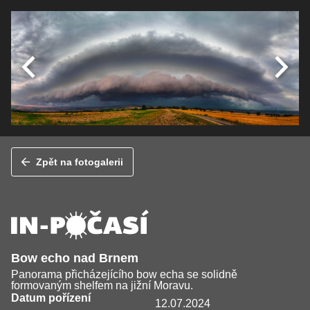
Zpět na fotogalerii
Bow echo nad Brnem
Panorama přicházejícího bow echa se solidně
formovaným shelfem na jižní Moravu.
Datum pořízení
12.07.2024