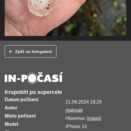
Zpět na fotogalerii
Krupobití po supercele
Datum pořízení
21.06.2024 18:29
Autor
matysak
Místo pořízení
Hlavenec (
mapa
)
Model
iPhone 14