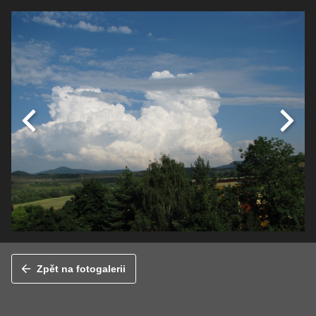
Zpět na fotogalerii