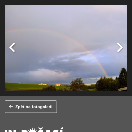
Zpět na fotogalerii