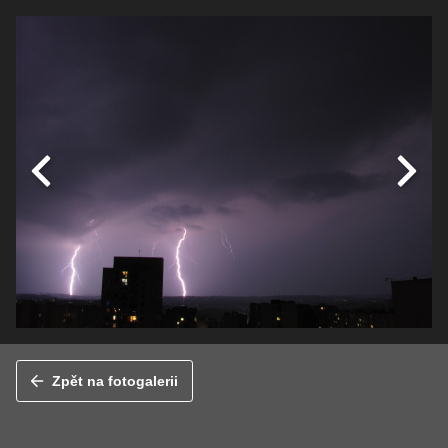
Zpět na fotogalerii