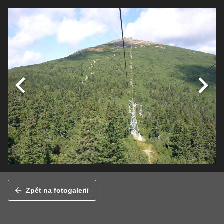
Zpět na fotogalerii