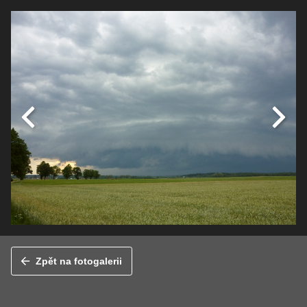
Zpět na fotogalerii