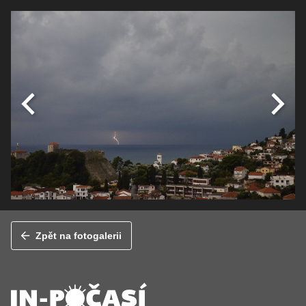
Zpět na fotogalerii