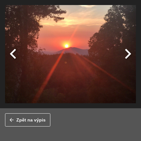
Zpět na výpis