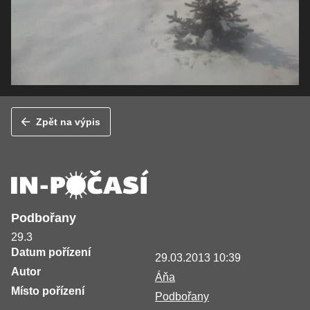
Zpět na výpis
Podbořany
29.3
Datum pořízení
29.03.2013 10:39
Autor
Áňa
Místo pořízení
Podbořany