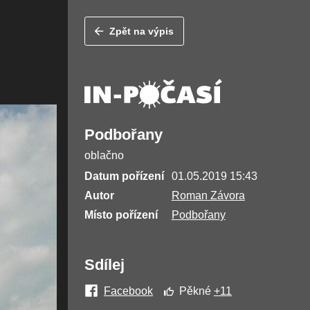
Zpět na výpis
Podbořany
oblačno
Datum pořízení
01.05.2019 15:43
Autor
Roman Závora
Místo pořízení
Podbořany
Sdílej
Facebook
Pěkné
+11