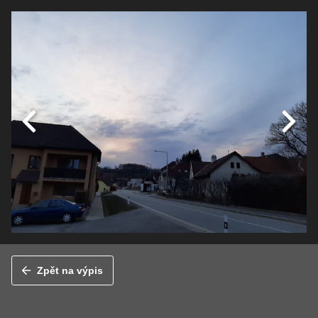
Zpět na výpis