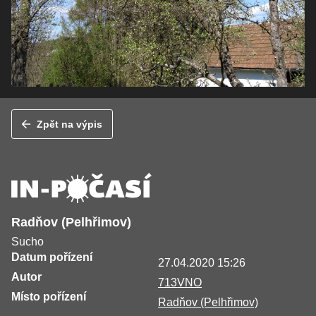
Zpět na výpis
Radňov (Pelhřimov)
Sucho
Datum pořízení
27.04.2020 15:26
Autor
713VNO
Místo pořízení
Radňov (Pelhřimov)