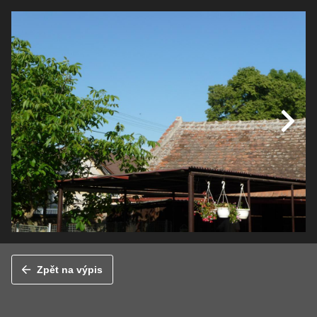
Zpět na výpis